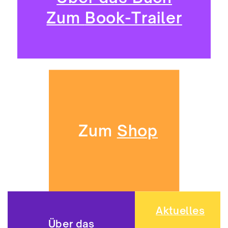
Zum
Book-Trailer
Zum
Shop
Aktuelles
Über
das