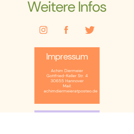
Weitere Infos
Impressum
Achim Diermeier
Gottfried-Keller Str. 4
30655 Hannover
Mail:
achimdiermeieratposteo.de
Copyright