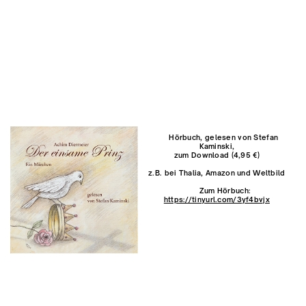
Hörbuch, gelesen von Stefan
Kaminski,
zum Download (4,95 €)
z.B. bei Thalia, Amazon und Weltbild
Zum Hörbuch:
https://tinyurl.com/3yf4bvjx