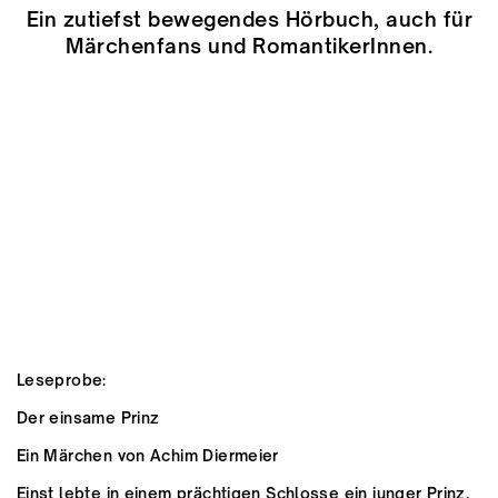
Ein zutiefst bewegendes Hörbuch, auch für
Märchenfans und RomantikerInnen.
Leseprobe:
Der einsame Prinz
Ein Märchen von Achim Diermeier
Einst lebte in einem prächtigen Schlosse ein junger Prinz,