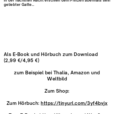
In der nächsten Nacht erschien dem Prinzen abermals sein
geliebter Gatte...
A
ls E-Book und Hörbuch zum Download
(2,99 €/4,95 €)
zum Beispiel bei Thalia, Amazon und
Weltbild
Zum Shop:
Zum Hörbuch:
https://tinyurl.com/3yf4bvjx