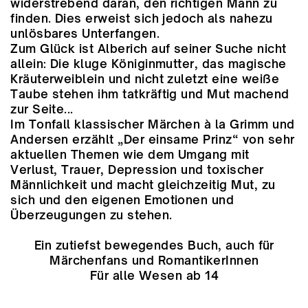
widerstrebend daran, den richtigen Mann zu
finden. Dies erweist sich jedoch als nahezu
unlösbares Unterfangen.
Zum Glück ist Alberich auf seiner Suche nicht
allein: Die kluge Königinmutter, das magische
Kräuterweiblein und nicht zuletzt eine weiße
Taube stehen ihm tatkräftig und Mut machend
zur Seite...
Im Tonfall klassischer Märchen à la Grimm und
Andersen erzählt „Der einsame Prinz“ von sehr
aktuellen Themen wie dem Umgang mit
Verlust, Trauer, Depression und toxischer
Männlichkeit und macht gleichzeitig Mut, zu
sich und den eigenen Emotionen und
Überzeugungen zu stehen.
Ein zutiefst bewegendes Buch, auch für
Märchenfans und RomantikerInnen
Für alle Wesen ab 14