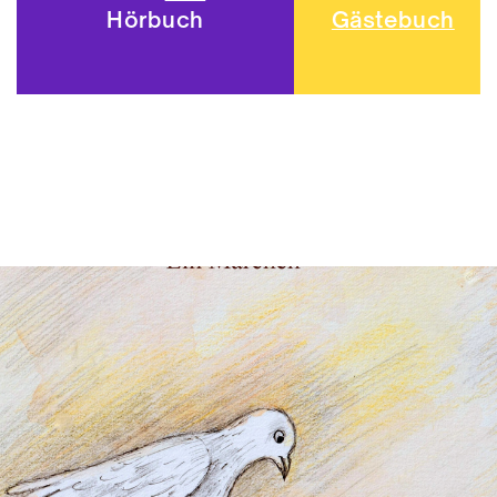
Gästebuch
Hörbuch